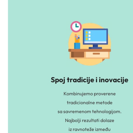
Spoj tradicije i inovacije
Kombinujemo proverene
tradicionalne metode
sa savremenom tehnologijom.
Najbolji rezultati dolaze
iz ravnoteže između