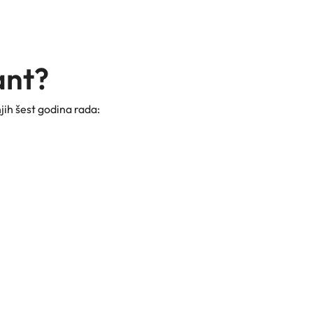
ant?
njih šest godina rada: