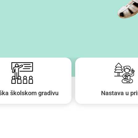
ška školskom gradivu
Nastava u pri