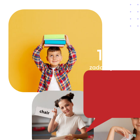
1,500
zadovoljnih učenik