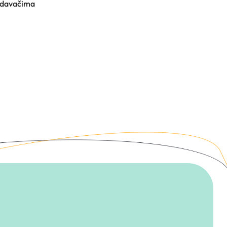
zdavačima