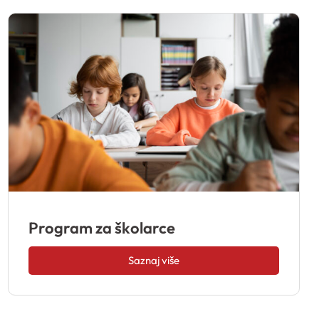
Program za školarce
Saznaj više