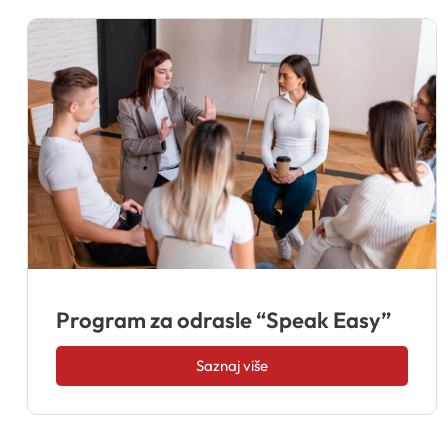
Program za odrasle “Speak Easy”
Saznaj više