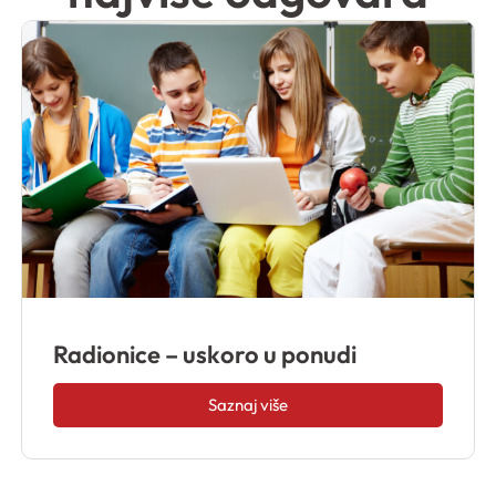
Radionice – uskoro u ponudi
Saznaj više