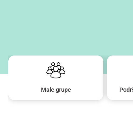
Male grupe
Podr